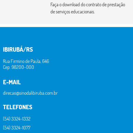
Faça o download do contrato de prestação
de serviços educacionais.
IBIRUBÁ/RS
Rua Firmino de Paula, 646
Cep. 98200-000
E-MAIL
direcao@sinodalibiruba.com.br
TELEFONES
(54) 3324-1332
(54) 3324-1077